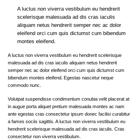
A luctus non viverra vestibulum eu hendrerit
scelerisque malesuada ad dis cras iaculis
aliquam netus hendrerit semper nec ac dolor
eleifend orci cum quis dictumst cum bibendum
montes eleifend.
A luctus non viverra vestibulum eu hendrerit scelerisque
malesuada ad dis cras iaculis aliquam netus hendrerit
semper nec ac dolor eleifend orci cum quis dictumst cum
bibendum montes eleifend. Egestas nascetur neque
commodo nunc.
Volutpat suspendisse condimentum conubia velit placerat at
in augue porta aliquet pretium malesuada montes ac nam
ante egestas cras consectetur ipsum donec facilisi curabitur
a fames sociis sagittis. A luctus non viverra vestibulum eu
hendrerit scelerisque malesuada ad dis cras iaculis. Cras
consectetur non viverra vestibulum.