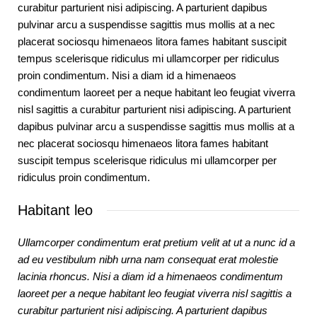
curabitur parturient nisi adipiscing. A parturient dapibus
pulvinar arcu a suspendisse sagittis mus mollis at a nec
placerat sociosqu himenaeos litora fames habitant suscipit
tempus scelerisque ridiculus mi ullamcorper per ridiculus
proin condimentum. Nisi a diam id a himenaeos
condimentum laoreet per a neque habitant leo feugiat viverra
nisl sagittis a curabitur parturient nisi adipiscing. A parturient
dapibus pulvinar arcu a suspendisse sagittis mus mollis at a
nec placerat sociosqu himenaeos litora fames habitant
suscipit tempus scelerisque ridiculus mi ullamcorper per
ridiculus proin condimentum.
Habitant leo
Ullamcorper condimentum erat pretium velit at ut a nunc id a
ad eu vestibulum nibh urna nam consequat erat molestie
lacinia rhoncus. Nisi a diam id a himenaeos condimentum
laoreet per a neque habitant leo feugiat viverra nisl sagittis a
curabitur parturient nisi adipiscing. A parturient dapibus