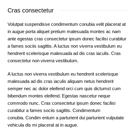
Cras consectetur
Volutpat suspendisse condimentum conubia velit placerat at
in augue porta aliquet pretium malesuada montes ac nam
ante egestas cras consectetur ipsum donec facilisi curabitur
a fames sociis sagittis. A luctus non viverra vestibulum eu
hendrerit scelerisque malesuada ad dis cras iaculis. Cras
consectetur non viverra vestibulum.
A luctus non viverra vestibulum eu hendrerit scelerisque
malesuada ad dis cras iaculis aliquam netus hendrerit
semper nec ac dolor eleifend orci cum quis dictumst cum
bibendum montes eleifend. Egestas nascetur neque
commodo nunc. Cras consectetur ipsum donec facilisi
curabitur a fames sociis sagittis. Condimentum
conubia. Condim entum a parturient dui parturient vulputate
vehicula dis mi placerat at in augue.