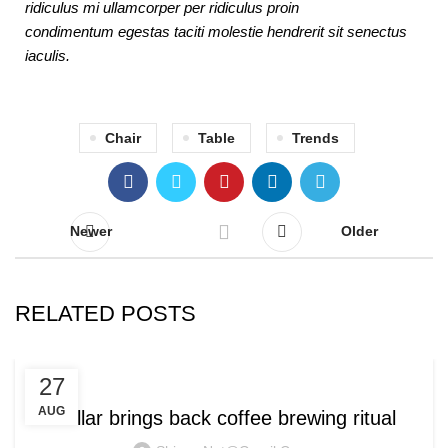
ridiculus mi ullamcorper per ridiculus proin
condimentum egestas taciti molestie hendrerit sit senectus
iaculis.
Chair
Table
Trends
Newer
Older
RELATED POSTS
FURNITURE
27
AUG
Collar brings back coffee brewing ritual