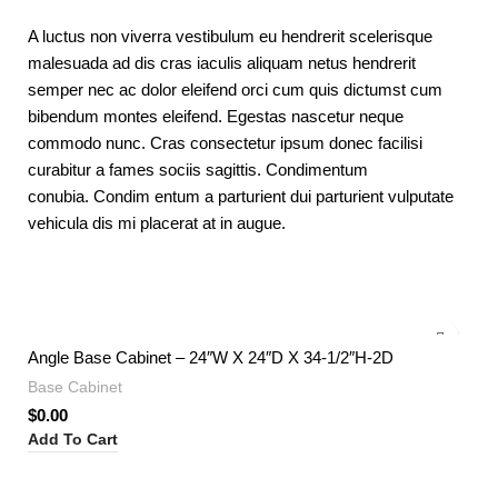
A luctus non viverra vestibulum eu hendrerit scelerisque
malesuada ad dis cras iaculis aliquam netus hendrerit
semper nec ac dolor eleifend orci cum quis dictumst cum
bibendum montes eleifend. Egestas nascetur neque
commodo nunc. Cras consectetur ipsum donec facilisi
curabitur a fames sociis sagittis. Condimentum
conubia. Condim entum a parturient dui parturient vulputate
vehicula dis mi placerat at in augue.
Angle Base Cabinet – 24″W X 24″D X 34-1/2″H-2D
Base Cabinet
$
0.00
Add To Cart