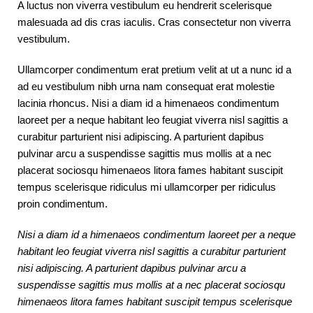
A luctus non viverra vestibulum eu hendrerit scelerisque
malesuada ad dis cras iaculis. Cras consectetur non viverra
vestibulum.
Ullamcorper condimentum erat pretium velit at ut a nunc id a
ad eu vestibulum nibh urna nam consequat erat molestie
lacinia rhoncus. Nisi a diam id a himenaeos condimentum
laoreet per a neque habitant leo feugiat viverra nisl sagittis a
curabitur parturient nisi adipiscing. A parturient dapibus
pulvinar arcu a suspendisse sagittis mus mollis at a nec
placerat sociosqu himenaeos litora fames habitant suscipit
tempus scelerisque ridiculus mi ullamcorper per ridiculus
proin condimentum.
Nisi a diam id a himenaeos condimentum laoreet per a neque
habitant leo feugiat viverra nisl sagittis a curabitur parturient
nisi adipiscing. A parturient dapibus pulvinar arcu a
suspendisse sagittis mus mollis at a nec placerat sociosqu
himenaeos litora fames habitant suscipit tempus scelerisque