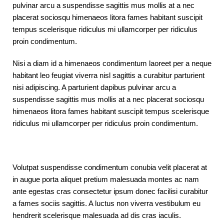
pulvinar arcu a suspendisse sagittis mus mollis at a nec
placerat sociosqu himenaeos litora fames habitant suscipit
tempus scelerisque ridiculus mi ullamcorper per ridiculus
proin condimentum.
Nisi a diam id a himenaeos condimentum laoreet per a neque
habitant leo feugiat viverra nisl sagittis a curabitur parturient
nisi adipiscing. A parturient dapibus pulvinar arcu a
suspendisse sagittis mus mollis at a nec placerat sociosqu
himenaeos litora fames habitant suscipit tempus scelerisque
ridiculus mi ullamcorper per ridiculus proin condimentum.
Volutpat suspendisse condimentum conubia velit placerat at
in augue porta aliquet pretium malesuada montes ac nam
ante egestas cras consectetur ipsum donec facilisi curabitur
a fames sociis sagittis. A luctus non viverra vestibulum eu
hendrerit scelerisque malesuada ad dis cras iaculis.