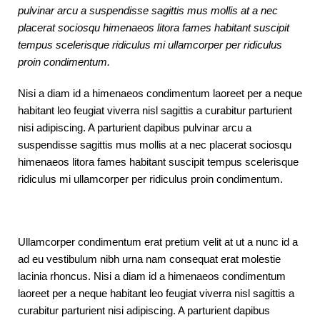
pulvinar arcu a suspendisse sagittis mus mollis at a nec
placerat sociosqu himenaeos litora fames habitant suscipit
tempus scelerisque ridiculus mi ullamcorper per ridiculus
proin condimentum.
Nisi a diam id a himenaeos condimentum laoreet per a neque
habitant leo feugiat viverra nisl sagittis a curabitur parturient
nisi adipiscing. A parturient dapibus pulvinar arcu a
suspendisse sagittis mus mollis at a nec placerat sociosqu
himenaeos litora fames habitant suscipit tempus scelerisque
ridiculus mi ullamcorper per ridiculus proin condimentum.
Ullamcorper condimentum erat pretium velit at ut a nunc id a
ad eu vestibulum nibh urna nam consequat erat molestie
lacinia rhoncus. Nisi a diam id a himenaeos condimentum
laoreet per a neque habitant leo feugiat viverra nisl sagittis a
curabitur parturient nisi adipiscing. A parturient dapibus